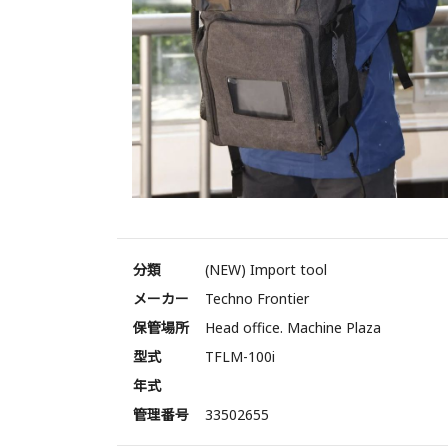
分類
(NEW) Import tool
メーカー
Techno Frontier
保管場所
Head office. Machine Plaza
型式
TFLM-100i
年式
管理番号
33502655