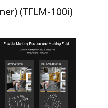
aner) (TFLM-100i)